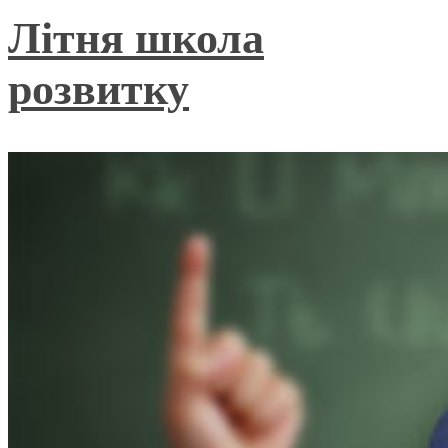
Літня школа
розвитку