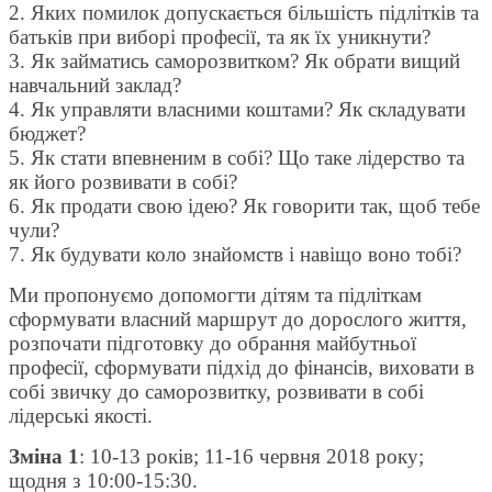
2. Яких помилок допускається більшість підлітків та
батьків при виборі професії, та як їх уникнути?
3. Як займатись саморозвитком? Як обрати вищий
навчальний заклад?
4. Як управляти власними коштами? Як складувати
бюджет?
5. Як стати впевненим в собі? Що таке лідерство та
як його розвивати в собі?
6. Як продати свою ідею? Як говорити так, щоб тебе
чули?
7. Як будувати коло знайомств і навіщо воно тобі?
Ми пропонуємо допомогти дітям та підліткам
сформувати власний маршрут до дорослого життя,
розпочати підготовку до обрання майбутньої
професії, сформувати підхід до фінансів, виховати в
собі звичку до саморозвитку, розвивати в собі
лідерські якості.
Зміна 1
: 10-13 років; 11-16 червня 2018 року;
щодня з 10:00-15:30.