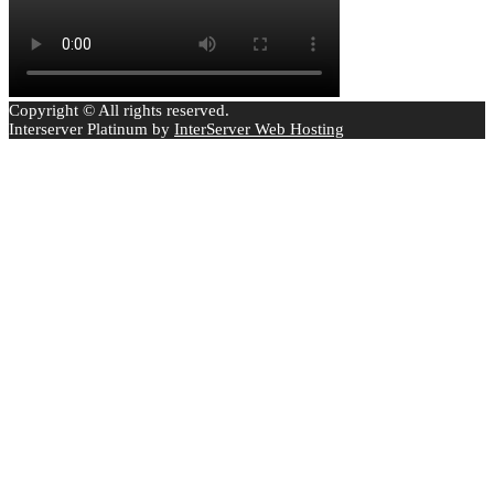
Copyright © All rights reserved.
Interserver Platinum by
InterServer Web Hosting